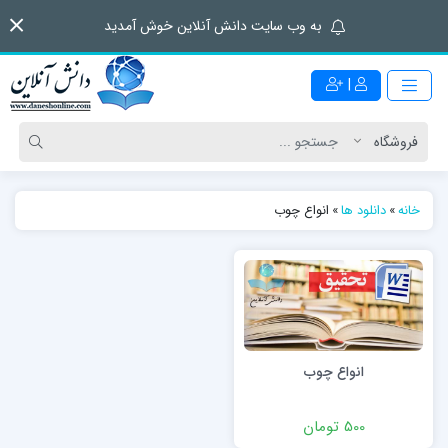
به وب سایت دانش آنلاین خوش آمدید
|
خانه
»
دانلود ها
»
انواع چوب
انواع چوب
500 تومان