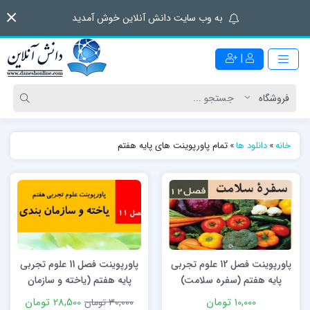
به وب سایت دانش آنلاین خوش آمدید
|
خانه
»
دانلود ها
»
تمام پاورپوینت های پایه هفتم
پاورپوینت فصل 12 علوم تجربی
پاورپوینت فصل 11 علوم تجربی
پایه هفتم (سفره سلامت)
پایه هفتم (یاخته و سازمان
بندی آن)
10,000 تومان
28,500 تومان
30,000 تومان