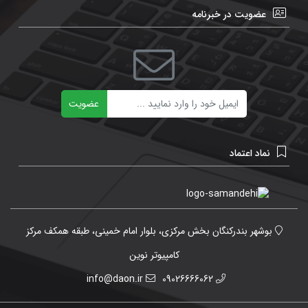
عضویت در خبرنامه
ایمیل
عضویت
نماد اعتماد
بوشهر بندرکنگان بخش مرکزی، بلوار امام خمینی، طبقه همکف مرکز
کامپیوتر نوین
info@daon.ir
09026666062