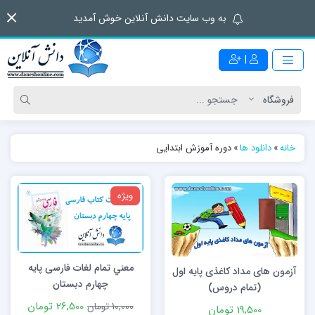
به وب سایت دانش آنلاین خوش آمدید
|
خانه
»
دانلود ها
»
دوره آموزش ابتدایی
ویژه
معني تمام لغات فارسی پایه
آزمون های مداد کاغذی پایه اول
چهارم دبستان
(تمام دروس)
26,500 تومان
10,000 تومان
19,500 تومان