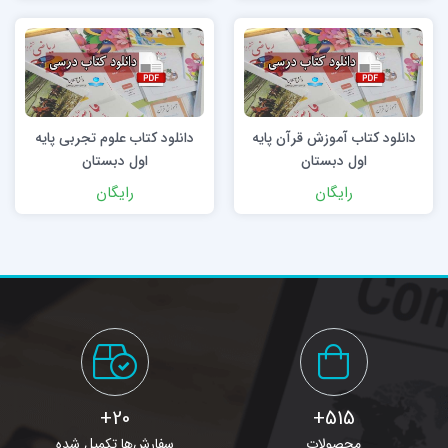
دانلود کتاب آموزش قرآن پایه
دانلود کتاب علوم تجربی پایه
اول دبستان
اول دبستان
رایگان
رایگان
20+
515+
محصولات
سفارش‌ها تکمیل شده