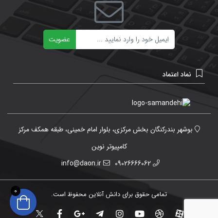
ایمیل
عضویت
نماد اعتماد
بوشهر بندرکنگان بخش مرکزی، بلوار امام خمینی، طبقه همکف مرکز
کامپیوتر نوین
info@daon.ir
09026666062
0
تمامی حقوق برای دانش آنلاین محفوظ است.