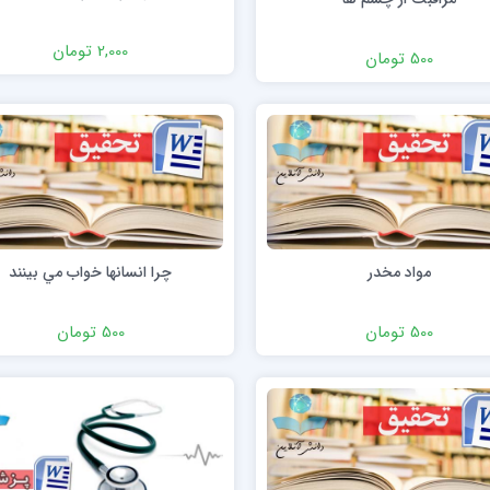
2,000 تومان
500 تومان
مواد مخدر
چرا انسانها خواب مي بينند
500 تومان
500 تومان