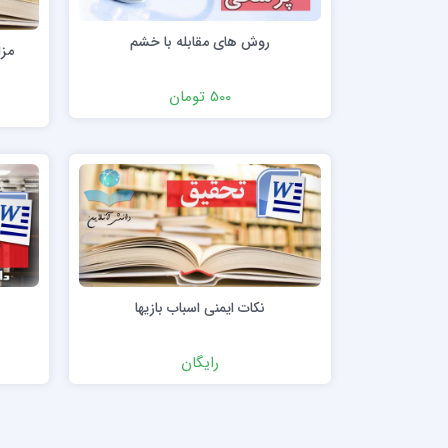
روش های مقابله با خشم
مزا
500 تومان
نکات ایمنی اسباب بازیها
رایگان