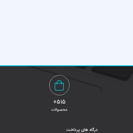
515+
محصولات
درگاه های پرداخت