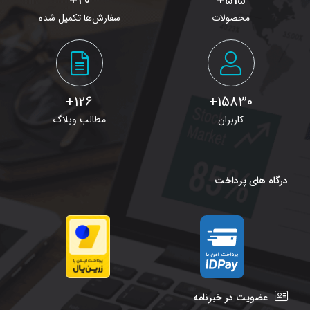
20+
515+
محصولات
سفارش‌ها تکمیل شده
126+
15830+
کاربران
مطالب وبلاگ
درگاه های پرداخت
عضویت در خبرنامه