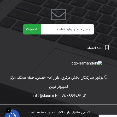
ایمیل
عضویت
نماد اعتماد
بوشهر بندرکنگان بخش مرکزی، بلوار امام خمینی، طبقه همکف مرکز
کامپیوتر نوین
info@daon.ir
09026666062
0
تمامی حقوق برای دانش آنلاین محفوظ است.