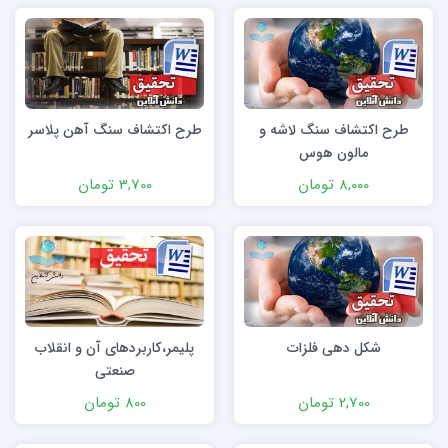
طرح اكتشاف سنگ لاشه و
طرح اكتشاف سنگ آهن پلاسر
مالون هوس
8,000 تومان
3,700 تومان
شکل‌ دهی فلزات
پليمر،كاربردهای آن و انقلاب
صنعتی
2,700 تومان
800 تومان