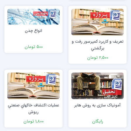
انواع چدن
تعريف و کاربرد کمپرسور رفت و
500 تومان
برگشتي
2,500 تومان
آمونیاک سازی به روش هابر
عمليات اكتشاف خاكهاي صنعتي
ريوش
رایگان
1,800 تومان