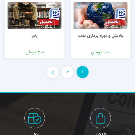
پالایش و بهره برداری نفت
بافر
1,100 تومان
500 تومان
2
1