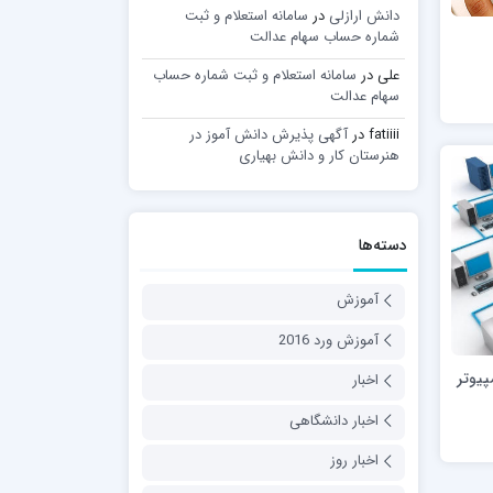
دانش ارازلی
در
سامانه استعلام و ثبت
شماره حساب سهام عدالت
علی
در
سامانه استعلام و ثبت شماره حساب
سهام عدالت
fatiiii
در
آگهی پذیرش دانش آموز در
هنرستان کار و دانش بهیاری
دسته‌ها
آموزش
آموزش ورد 2016
پیوتر
اخبار
اخبار دانشگاهی
اخبار روز