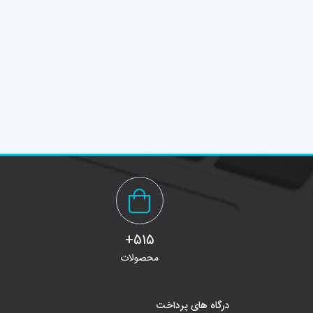
515+
محصولات
درگاه های پرداخت