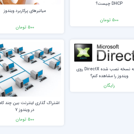
DHCP چیست؟
میانبرهای پرکاربرد ویندوز
500 تومان
500 تومان
چگونه نسخه نصب شده DirectX روی
ویندوز را مشاهده کنم؟
رایگان
اشتراک گذاری اینترنت بین چند کام
در ویندوز 7
500 تومان