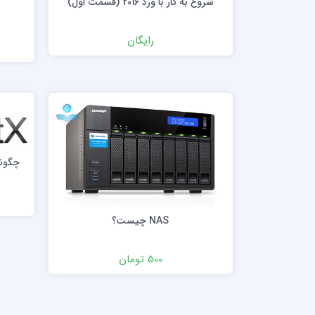
شروع به کار با ورد 2016 (قسمت اول)
رایگان
NAS چیست؟
500 تومان