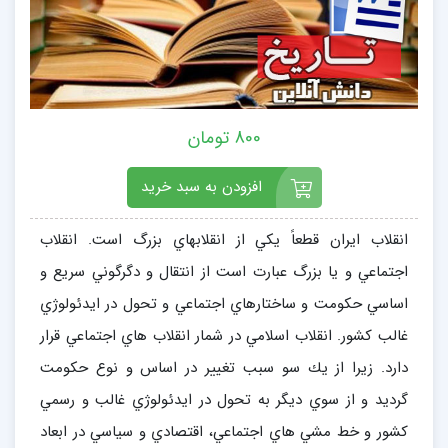
800 تومان
افزودن به سبد خرید
انقلاب ايران قطعاً يكي از انقلابهاي بزرگ است. انقلاب
اجتماعي و يا بزرگ عبارت است از انتقال و دگرگوني سريع و
اساسي حكومت و ساختارهاي اجتماعي و تحول در ايدئولوژي
غالب كشور. انقلاب اسلامي در شمار انقلاب هاي اجتماعي قرار
دارد. زيرا از يك سو سبب تغيير در اساس و نوع حكومت
گرديد و از سوي ديگر به تحول در ايدئولوژي غالب و رسمي
كشور و خط مشي هاي اجتماعي، اقتصادي و سياسي در ابعاد