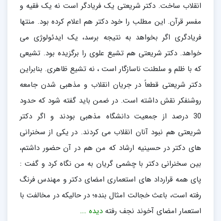
انقلاب ساخت. دکتر شریعتی یک فریادگر است نه یک فقیه و
مفسر قرآن. این مطلب را خود دکتر هم اعلام کرده بود. منتها
فریادگری اگر بخواهد به نتیجه برسد، یک ایدئولوژی می
خواهد. دکتر شریعتی هم تشیع علوی را برگزیده بود. تشیعی
که با ظلم و سلطنت ناسازگار است ، نه تشیع ظاهری. بنابراین
دکتر شریعتی قطعاً در جریان انقلاب و مذهبی شدن جامعه
روشنفکر نقش داشته است. در ضمن باید گفته شود که حدود
30 درصد از جمعیت دانشگاه مذهبی بودند و اگر دکتر
شریعتی هم نبود آنان انقلاب می کردند. در یکی از سخنرانی
های دکتر در حسینیه ارشاد که من هم در آن حضور داشتم،
بین سخنرانی دکتر با چشمی گریان به من نگاه کرد و گفت :
پای همه قرارداد های استعماری امضای دکتر و مهندس فرنگ
رفته است، باعث خجالت امثال بنده؛ در حالیکه در مخالفت با
استعمار امضای آخوند نجف رفته
دیده ….