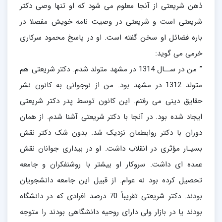
ذهن شریعتی از آنجا معلوم می شود که او تنها وصی دکتر
شریعتی است و شریعتی در وصیت نامه خویش مفصلا در
باره فضائل او سخن گفته است. او در پاسخ محمود سرکاری
خرمی می گوید:
” من در ســال 1314 در مشهد متولد شدم. دکتر شریعتی هم
متولد 1312 در مشهد بود. من از نوجوانی به کانون نشر
حقایق دینی می رفتم. این کانون توسط پدر دکتر شریعتی
ایجاد شده بود. در آنجا با دکتر شریعتی آشنا شدم. از همان
دوران با دکتر روابطمان نزدیک شد. بدون شک دکتر نقش
بسیـار مؤثری در انقلاب داشت. او در بیداری جوانان نقش
عمده ای داشت. سروکار او بیشتر با روشنفکران و جامعه
تحصیل کرده بود نه عوام. از قبیل این جامعه دانشجویان
بودند. دکتر شریعتی تقریباً 70 درصد افرادی که در دانشگاه
بودند یا در بازار ولی دارای روحیه دانشگاهی بودند را متوجه