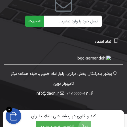
ایمیل
عضویت
نماد اعتماد
بوشهر بندرکنگان بخش مرکزی، بلوار امام خمینی، طبقه همکف مرکز
کامپیوتر نوین
info@daon.ir
09026666062
0
تمامی حقوق برای دانش آنلاین محفوظ است.
کند و کاوی در ریشه های انقلاب ایران
افزودن به سبد خرید