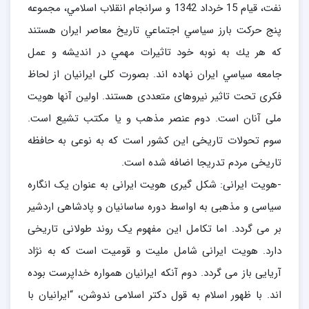
نفت، قيام 15 خرداد 1342 و سرانجام انقلاب اسلامي، مجموعه
پنج حركت بارز سياسي اجتماعي تاريخ معاصر ايران هستند
كه هر يك به نوبه خود تاثيرات مهمي در انديشه و عمل
جامعه سياسي ايران نهاده اند. بصورت کلی ایرانیان از لحاظ
فکری تحت تاثیر نیروهای متعددی هستند. اولین آنها هویت
ملی آنان است. دوم عنصر مذهب و یا مکتب تشیع است.
سوم تحولات تاریخی این کشور است که به نوعی به حافظه
تاریخی مردم تدریجا اضافه شده است.
-هویت ایرانی: شکل گیری هویت ایرانی به عنوان یک انگاره
سیاسی و مذهبی به اواسط دوره ساسانیان و پادشاهی اردشیر
بر می گردد. اما تکامل این مفهوم یک روند طولانی تاریخی
دارد. هویت ایرانی شامل ملیت و قومیت است که به نژاد
آریایی باز می گردد. دوم آنکه ایرانیان همواره خداپرست بوده
اند. با ظهور اسلام به قول دکتر اسلامی ندوشن، “ایرانیان با