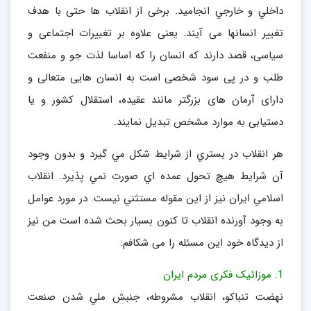
داخلي و خارجي انجاميد. برخی از انقلاب ها حتی با هدف
تغییر انسانها می آیند. یعنی علاوه بر تغییرات اجتماعی و
سیاسی، قصد دارند که انسان را که اساسا لذت جو و منفعت
طلب و در پی سود شخصی است به انسان هایی متعالی و
دارای آرمان های بزرگتر مانند عقیده، استقلال کشور و یا
دستیابی به موارد مشخص تبدیل نمایند.
هر انقلاب در بستري از شرايط شكل مي گيرد و بدون وجود
آن شرايط هيچ تحول عمده اي صورت نمي پذيرد. انقلاب
اسلامي ايران نيز از اين مقوله مستثني نيست. در مورد عوامل
به وجود آورنده انقلاب تا کنون بسیار بحث شده است من نیز
از دیدگاه خود این مسئله را می شکافم:
1. موزائیک فکری مردم ایران
نهضت تنباكو، انقلاب مشروطه، جنبش ملي شدن صنعت