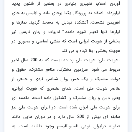
آوردن اسلام، تغییری بنیادی در بعضی از شئون پدید
نیاوردند. اعتقاد به پروردگار یکتا برجای ماند و ابلیس به جای
اهریمن نشست. آتشکده تبدیل به مسجد گردید. نمازها و
نیازها تنها تعییر شیوه دادند.” ادبیات و زبان فارسی نیز
بخشی از هویت ایرانی است که نقشی اساسی و محوری در
هویت بخشی ایفا کرده و می کند.
-هویت ملی: هویت ملی پدیده ایست که به 200 سال اخیر
مربوط می شود. سرزمین مشترک، منافع مشترک، حقوق و
دولت مشترک و یک حس روان شناسی فردی و جمعی از
عناصر هویت ملی است. همان عنصری که هویت ایرانی،
یعنی دین و زبان مشترک را تشکیل داده است، مقدمه ای
برای هویت ملی ایران شده است. در ایران هویت ملی نیز
سابقه ای بیش از 200 سال دارد و در دوران هایی مانند
صفویه درایران نوعی ناسیونالیسم وجود داشته است. به