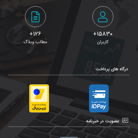
126+
15830+
کاربران
مطالب وبلاگ
درگاه های پرداخت
عضویت در خبرنامه