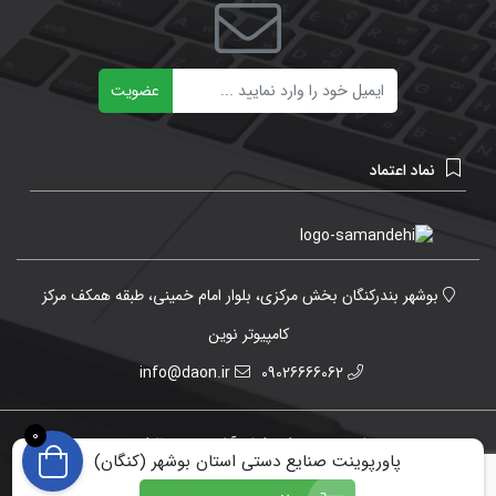
ایمیل
عضویت
نماد اعتماد
بوشهر بندرکنگان بخش مرکزی، بلوار امام خمینی، طبقه همکف مرکز
کامپیوتر نوین
info@daon.ir
09026666062
0
تمامی حقوق برای دانش آنلاین محفوظ است.
پاورپوینت صنایع دستی استان بوشهر (کنگان)