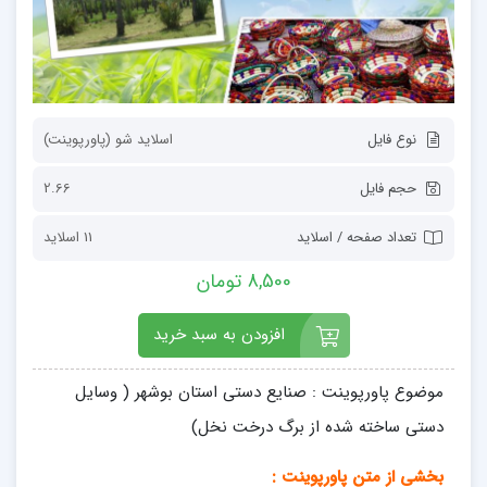
نوع فایل
اسلاید شو (پاورپوینت)
حجم فایل
2.66
تعداد صفحه / اسلاید
11 اسلاید
8,500 تومان
افزودن به سبد خرید
موضوع پاورپوینت : صنایع دستی استان بوشهر ( وسایل
دستی ساخته شده از برگ درخت نخل)
بخشی از متن پاورپوینت :