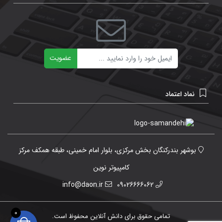
ایمیل
عضویت
نماد اعتماد
بوشهر بندرکنگان بخش مرکزی، بلوار امام خمینی، طبقه همکف مرکز
کامپیوتر نوین
info@daon.ir
09026666062
0
تمامی حقوق برای دانش آنلاین محفوظ است.