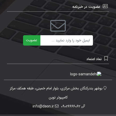
عضویت در خبرنامه
ایمیل
عضویت
نماد اعتماد
بوشهر بندرکنگان بخش مرکزی، بلوار امام خمینی، طبقه همکف مرکز
کامپیوتر نوین
info@daon.ir
09026666062