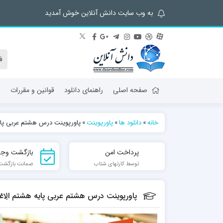
به وب سایت دانش آنلاین خوش آمدید
صفحه اصلی
راهنمای دانلود
قوانین و مقررات
ش
خانه
»
دانلود ها
»
پاورپوینت
»
پاورپوینت درس هشتم عربی پایه هشتم
پرداخت امن
بازگشت وجه
توسط کارتهای شتاب
ضمانت بازگشت تا 7
پاورپوینت درس هشتم عربی پایه هشتم الِاعْتِمادُ