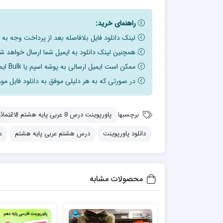
راهنمای خرید:
لینک دانلود فایل بلافاصله بعد از پرداخت وجه به
همچنین لینک دانلود به ایمیل شما ارسال خواهد شد
ممکن است ایمیل ارسالی به پوشه اسپم یا Bulk ایمیل شما ارسال شده باشد.
در صورتی که به هر دلیلی موفق به دانلود فایل مور
برچسبها
پاورپوینت درس 8 عربی پایه هشتم الِاعْتِمادُ عَلَی النَّفْسِ
دانلود پاورپوینت
درس هشتم عربی پایه هشتم
ع
محصولات مشابه