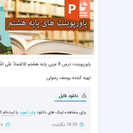
پاورپوینت درس 8 عربی پایه هشتم الِاعْتِمادُ عَلَی النَّفْسِ
تهیه کننده یوسف رسولی
دانلود فایل
برای مشاهده لینک های دانلود
وارد شوید
یا
ثبت‌نام
کن
18.59 مگابایت
ir