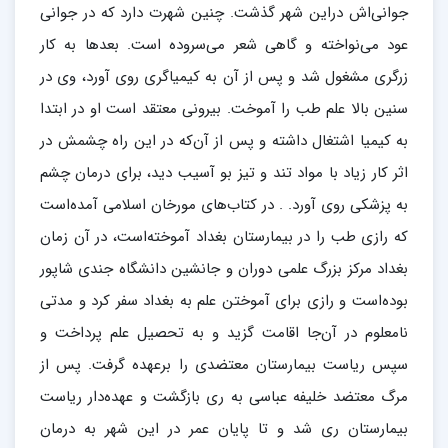
جوانی‌اش دراین شهر گذشت. چنین شهرت دارد که در جوانی
عود می‌نواخته و گاهی شعر می‌سروده ‌است. بعدها به کار
زرگری مشغول شد و پس از آن به کیمیاگری روی آورد، وی در
سنین بالا علم طب را آموخت. بیرونی معتقد است او در ابتدا
به کیمیا اشتغال داشته و پس از آن‌که در این راه چشمش در
اثر کار زیاد با مواد تند و تیز بو آسیب دید، برای درمان چشم
به پزشکی روی آورد. . در کتاب‌های مورخان اسلامی آمده‌است
که رازی طب را در بیمارستان بغداد آموخته‌است، در آن زمان
بغداد مرکز بزرگ علمی دوران و جانشین دانشگاه جندی شاپور
بوده‌است و رازی برای آموختن علم به بغداد سفر کرد و مدتی
نامعلوم در آن‌جا اقامت گزید و به تحصیل علم پرداخت و
سپس ریاست بیمارستان معتضدی را برعهده گرفت. پس از
مرگ معتضد خلیفه عباسی به ری بازگشت و عهده‌دار ریاست
بیمارستان ری شد و تا پایان عمر در این شهر به درمان