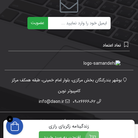
ایمیل
عضویت
نماد اعتماد
بوشهر بندرکنگان بخش مرکزی، بلوار امام خمینی، طبقه همکف مرکز
کامپیوتر نوین
info@daon.ir
09026666062
0
تمامی حقوق برای دانش آنلاین محفوظ است.
زندگینامه زکریای رازی
افزودن به سبد خرید