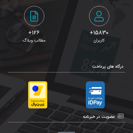
126+
15830+
کاربران
مطالب وبلاگ
درگاه های پرداخت
عضویت در خبرنامه