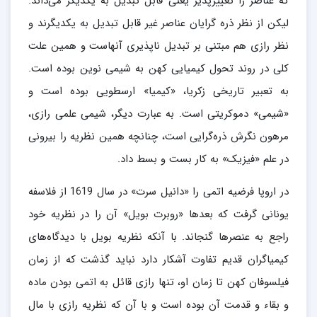
که عناصر را تغییرپذیر یعنی قابل تبدیل به یکدیگر می‌داند.
لیکن از نظر ذره گرایان عناصر غیر قابل تبدیل به یکدیگرند و
نظر رازی هم مبتنی بر تبدیل ناپذیری آنهاست و همین علت
کلی در روند تحول کیمیایی کهن به شیمی نوین بوده است.
به تعبیر تاریخی زکریا، «کیمیا» ارسطویی بوده است و
«شیمی» دموکریتی است. به عبارت دیگر، شیمی علمی رازی،
مرهون نگرش ذره‌گرایی است، چنانچه همین نظریه را بیرونی
در علم «فیزیک» به کار بست و بسط داد.
در اروپا فرضیه اتمی را «دانیل سرت» در سال 1619 از فلاسفه
یونانی گرفت که بعدها «روبرت بویل» آن را در نظریه خود
راجع به عنصرها گنجاند. با آنکه نظریه بویل با دیدگاه‌های
کیمیاگران قدیم تفاوت آشکار دارد نباید گذشت که از زمان
فیلسوفان کهن تا زمان او، تنها رازی قائل به اتمی بودن ماده
و بقاء و قدمت آن بوده است و با آن که نظریه رازی با مال