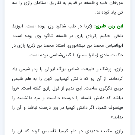
مورخان طب و فلسفه در قدیم به تفاریق استادان رازی را سه
تن یاد کرده‌اند:
ابن ربن طبری:
زکریا در طب شاگرد وی بوده است. ابوزیذ
بلخی: حکیم زکریای رازی در فلسفه شاگرد وی بوده است.
ابوالعباس محمد بن نیشابوری: استاد محمد بن زکریا رازی در
حکمت مادی (ماترلیسیم) یا گیتی‌شناسی بوده است.
رازی، پزشک و طبیعت شناس بزرگ ایرانی را پدر شیمی یاد
کرده‌اند، از آن رو که دانش کیمیایی کهن را به علم شیمی
نوین دگرگون ساخت. ابن ندیم از قول رازی گفته است: «روا
نباشد که دانش فلسفه را درست دانست و مرد دانشمند را
فیلسوف شمرد، اگر دانش کیمیا در وی درست نباشد و آن را
نداند.»
رازی مکتب جدیدی در علم کیمیا تأسیس کرده که آن را