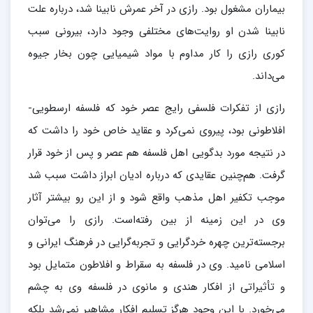
بیماران مشغول بود. رازی در آخر عمرش نابینا شد، درباره علت
نابینا شدن او روایت‌های مختلفی وجود دارد، بیرونی سبب
کوری رازی را کار مداوم با مواد شیمیایی چون بخار جیوه
می‌داند.
رازی از تفکرات فلسفی رایج عصر خود که فلسفه ارسطویی‌-
افلاطونی بود، پیروی نمی‌کرد و عقاید خاص خود را داشت که
در نتیجه مورد بدگویی اهل فلسفه هم‌ عصر و پس از خود قرار
گرفت. هم‌چنین عقایدی که درباره ادیان ابراز داشت سبب شد
موجب تکفیر اهل مذهب واقع شود و از این‌ رو بیشتر آثار
وی در این زمینه از بین رفته‌است. رازی را می‌توان
برجسته‌ترین چهره خردگرایی و تجربه‌گرایی در فرهنگ ایرانی‌ و
اسلامی‌ نامید. وی در فلسفه به سقراط و افلاطون متمایل بود
و تأثیراتی از افکار هندی و مانوی در فلسفه وی به چشم
می‌خورد. با این وجود هرگز تسلیم افکار مشاهیر نمی‌شد بلکه