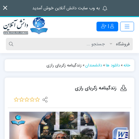
به وب سایت دانش آنلاین خوش آمدید
|
خانه
»
دانلود ها
»
دانشمندان
»
زندگینامه زکریای رازی
زندگینامه زکریای رازی