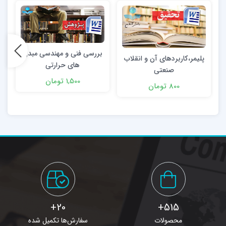
بررسی فنی و مهندسی مبدل
پليمر،كاربردهای آن و انقلاب
های حرارتی
صنعتی
1,500 تومان
800 تومان
20+
515+
محصولات
سفارش‌ها تکمیل شده