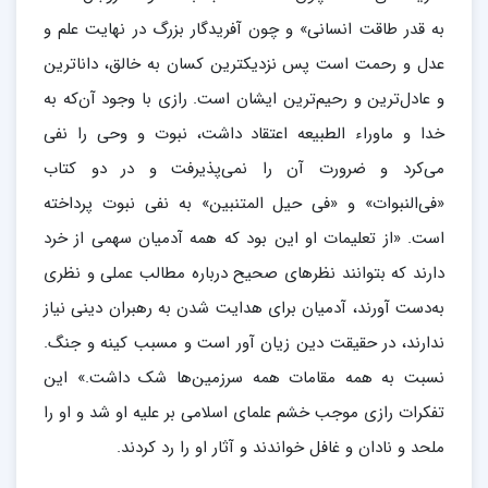
به قدر طاقت انسانی» و چون آفریدگار بزرگ در نهایت علم و
عدل و رحمت است پس نزدیکترین کسان به خالق، داناترین
و عادل‌ترین و رحیم‌ترین ایشان است. رازی با وجود آن‌که به
خدا و ماوراء الطبیعه اعتقاد داشت، نبوت و وحی را نفی
می‌کرد و ضرورت آن را نمی‌پذیرفت و در دو کتاب
«فی‌النبوات‌» و «فی حیل المتنبین» به نفی نبوت پرداخته
‌است. «از تعلیمات او این بود که همه آدمیان سهمی از خرد
دارند که بتوانند نظرهای صحیح درباره مطالب عملی و نظری
به‌دست آورند، آدمیان برای هدایت شدن به رهبران دینی نیاز
ندارند، در حقیقت دین زیان ‌آور است و مسبب کینه و جنگ.
نسبت به همه مقامات همه سرزمین‌ها شک داشت.» این
تفکرات رازی موجب خشم علمای اسلامی بر علیه او شد و او را
ملحد و نادان و غافل خواندند و آثار او را رد کردند.