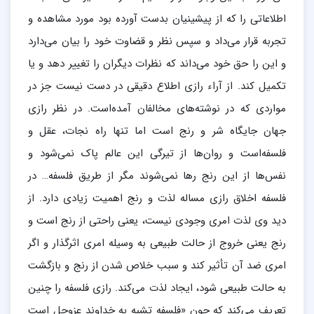
اطلاعاتی را که از پیشینیان بدست آورده بود مورد مشاهده و
تجربه قرار می‌داد و سپس نظر و قضاوت خود را بیان می‌دارد
و این را حق خود می‌داند که نظرات دیگران را تغییر دهد و یا
تکمیل کند. از آراء رازی اطلاع دقیقی در دست نیست جز در
مواردی که در نوشته‌های مخالفان آمده‌است. در نظر رازی
جهان جایگاه شر و رنج است اما تنها راه نجات، عقل و
فلسفه‌است و روان‌ها از تیرگی این عالم پاک نمی‌شود و
نفس‌ها از این رنج رها نمی‌شوند مگر از طریق فلسفه… در
فلسفه اخلاق رازی مساله لذت و رنج اهمیت زیادی دارد. از
دید وی لذت امری وجودی نیست، یعنی راحتی از رنج است و
رنج یعنی خروج از حالت طبیعی به‌ وسیله امری اثرگذار و اگر
امری ضد آن تأثیر کند و سبب خلاص شدن از رنج و بازگشت
به حالت طبیعی شود، ایجاد لذت می‌کند. رازی فلسفه را چنین‌
تعریف می‌کند که چون «فلسفه تشبه به خداوند عزوجل است