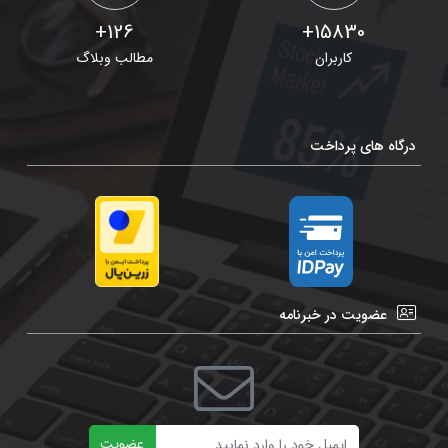
126+
15830+
کاربران
مطالب وبلاگ
درگاه های پرداخت
عضویت در خبرنامه
ایمیل
عضویت