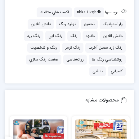
برچسبها
nhka Hkghdk
اكسيدهاي متاليك
پاراسمپاتيک
تحقیق
توليد رنگ
دانش آنلاین
دانش انلاین
دانلود
رنگ
رنگ آبي
رنگ زرد
رنگ زرد سمبل آخرت
رنگ قرمز
رنگ و شخصیت
روانشناسي رنگ ها
روانشناسی
صنعت رنگ سازي
كاميابي
نقاشی
محصولات مشابه