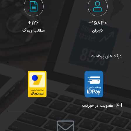
126+
15830+
کاربران
مطالب وبلاگ
درگاه های پرداخت
عضویت در خبرنامه