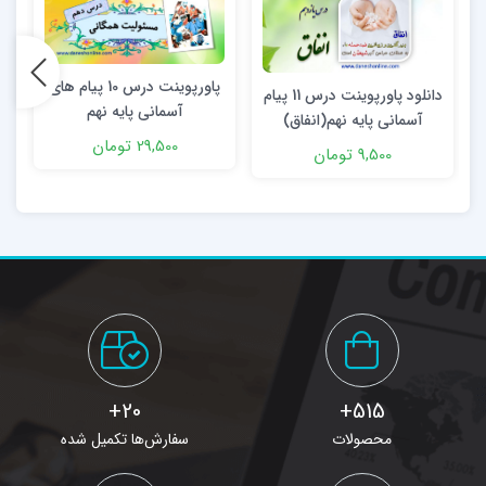
پاورپوینت درس 10 پیام های
دانلود پاورپوینت درس 11 پیام
آسمانی پایه نهم
آسمانی پایه نهم(انفاق)
29,500 تومان
9,500 تومان
20+
515+
محصولات
سفارش‌ها تکمیل شده