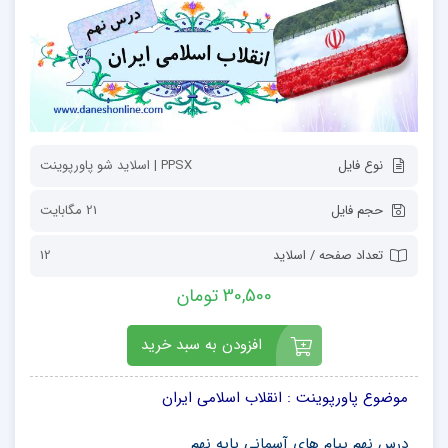
نوع فایل
PPSX | اسلاید شو پاورپوینت
حجم فایل
21 مگابایت
تعداد صفحه / اسلاید
12
30,500 تومان
افزودن به سبد خرید
موضوع پاورپوینت : انقلاب اسلامی ایران
درس نهم پیام های آسمانی پایه نهم