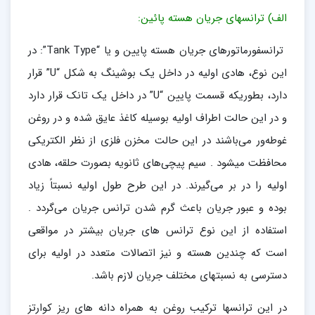
الف) ترانسهای جریان هسته پائین:
ترانسفورماتورهای جریان هسته پایین و یا “Tank Type”: در
این نوع، هادی اولیه در داخل یک بوشینگ به شکل “U” قرار
دارد، بطوریکه قسمت پایین “U” در داخل یک تانک قرار دارد
و در این حالت اطراف اولیه بوسیله کاغذ عایق شده و در روغن
غوطه‌ور می‌باشند در این حالت مخزن فلزی از نظر الکتریکی
محافظت میشود . سیم پیچی‌های ثانویه بصورت حلقه، هادی
اولیه را در بر می‌گیرند. در این طرح طول اولیه نسبتاً زیاد
بوده و عبور جریان باعث گرم شدن ترانس جریان می‌گردد .
استفاده از این نوع ترانس های جریان بیشتر در مواقعی
است که چندین هسته و نیز اتصالات متعدد در اولیه برای
دسترسی به نسبتهای مختلف جریان لازم باشد.
در این ترانسها ترکیب روغن به همراه دانه های ریز کوارتز