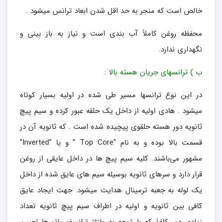
خالص است که منجر به حد اقل شدن ابعاد ترانس میشود .
محفظه روغن کاملاً آب بندی است و نیاز به باز بینی و
نگهداری ندارد.
ب ) ترانسهای جریان هسته بالا :
در این نوع ترانسها مسیر طی شده در اولیه بسیار کوتاه
میشود . هادی اولیه از داخل یک حلقه عبور کرده و سیم پیچ
ثانویه دور هسته حلقوی پیچیده شده است . که ثانویه آن در
قسمت بالا بوده و به نام “Top Core ” و یا “Inverted”
مشهور می‌باشند. کلیه سیم پیچ ها در داخل عایقی از روغن
قرار دارد و سرهای ثانویه بوسیله سیم های عایق شده از داخل
یک لوله به جعبه ترمینال هدایت میشود. جهت ایجاد عایق
کافی بین ثانویه و اولیه در اطراف سیم پیچ ثانویه تعداد
زیادی دور کاغذ که با توجه به ولتاژ ترانسفورماتورها تعیین