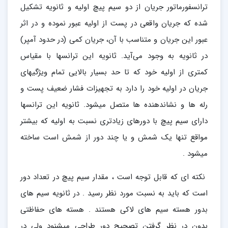
ترانسفورماتور جریان از دو سیم پیچ اولیه و ثانویه تشکیل
شده که جریان واقعی در پست از اولیه عبور نموده و در اثر
عبور این جریان و متناسب با آن، جریان کمی (در حدود آمپر)
در ثانویه به وجود می‌آید. ثانویه این ترانسها با مقیاس
کمتری از اولیه خود که تا حد بسیار بالایی تمام ویژگیهای
جریان در اولیه خود را دارد به تجهیزات فشار ضعیف پست و
رله ها و نشاندهنده ها متصل میشود. ثانویه این ترانسها
دارای سیم پیچ با دورهای زیادتری نسبت به اولیه که بیشتر
مواقع تنها یک شمش و یا چند دور از شمش است ساخته
میشود .
نکته ای که قابل توجه است ، مقدار سیم پیچ در تعداد دور
است که باید به نسبت مورد نظر رسید . در ثانویه سیم های
بدور هسته سیم های لاکی هستند . هسته های حفاظتی
بدون در نظر گرفتن تصحیح دور طراحی میشنود ولی در