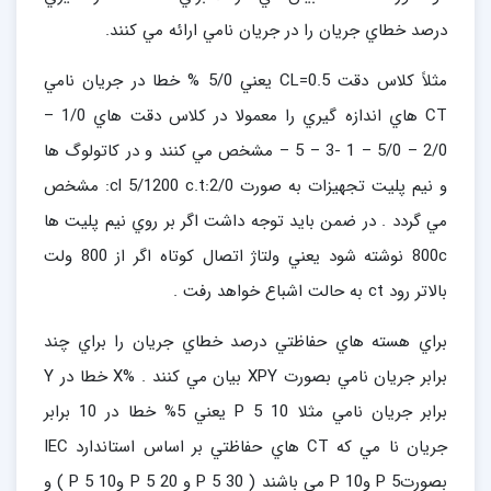
درصد خطاي جريان را در جريان نامي ارائه مي كنند.
مثلاً كلاس دقت CL=0.5 يعني 5/0 % خطا در جريان نامي
CT هاي اندازه گيري را معمولا در كلاس دقت هاي 1/0 –
2/0 – 5/0 – 1 -3 – 5 – مشخص مي كنند و در كاتولوگ ها
و نيم پليت تجهيزات به صورت 2/0:cl 5/1200 c.t: مشخص
مي گردد . در ضمن بايد توجه داشت اگر بر روي نيم پليت ها
800c نوشته شود يعني ولتاژ اتصال كوتاه اگر از 800 ولت
بالاتر رود ct به حالت اشباع خواهد رفت .
براي هسته هاي حفاظتي درصد خطاي جريان را براي چند
برابر جريان نامي بصورت XPY بيان مي كنند . %X خطا در Y
برابر جريان نامي مثلا 10 P 5 يعني 5% خطا در 10 برابر
جريان نا مي كه CT هاي حفاظتي بر اساس استاندارد IEC
بصورتP 5 وP 10 مي باشند ( 30 P 5 و 20 P 5 و10 P 5 ) و