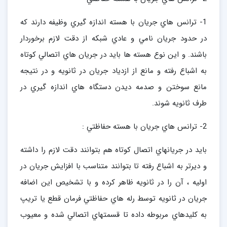
1- ترانس هاي جريان با هسته اندازه گيري وظيفه دارند كه
در حدود جريان نامي و عادي شبكه از دقت لازم برخوردار
باشند. و اين نوع هسته ها بايد در جريان هاي اتصالي كوتاه
به اشباع رفته و مانع از ازدياد جريان در ثانويه و در نتيجه
مانع سوختن و صدمه ديدن دستگاه هاي اندازه گيري در
طرف ثانويه شوند.
2- ترانس هاي جريان با هسته حفاظتي :
بايد در جريانهاي اتصال كوتاه هم بتوانند دقت لازم را داشته
و ديرتر به اشباع رفته تا بتوانند متناسب با افزايش جريان در
اوليه ، آن را در ثانويه ظاهر كرده و با تشخيص اين اضافه
جريان در ثانويه توسط رله هاي حفاظتي فرمان قطع يا تريپ
به كليدهاي مربوطه داده تا قسمتهاي اتصالي شده و معيوب