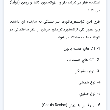
استفاده قرار می‌گیرند، دارای ایزولاسیون کاغذ و روغن (توأماً)
می‌باشند.
طرح این ترانسفورماتورها نیز بستگی به سازنده آن داشته،
ولی بطور کلی ترانسفورماتورهای جریان از نظر ساختمانی در
انواع مختلف ساخته می‌شوند:
1- CT هاي هسته پايين
2- CT هاي هسته بالا
3- نوع بوشينگي
4- نوع شمشي
5- نوع حلقوي
6- نوع قالبي يا رزيني (Castin Resine)