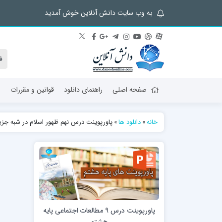
به وب سایت دانش آنلاین خوش آمدید
صفحه اصلی
راهنمای دانلود
قوانین و مقررات
ش
خانه
»
دانلود ها
»
پاورپوینت درس نهم ظهور اسلام در شبه جزی
پاورپوینت درس 9 مطالعات اجتماعی پایه
هشتم