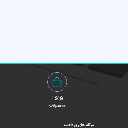
515+
محصولات
درگاه های پرداخت