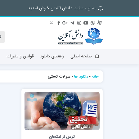
به وب سایت دانش آنلاین خوش آمدید
صفحه اصلی
راهنمای دانلود
قوانین و مقررات
ش
خانه
»
دانلود ها
»
سوالات تستی
ترس از امتحان