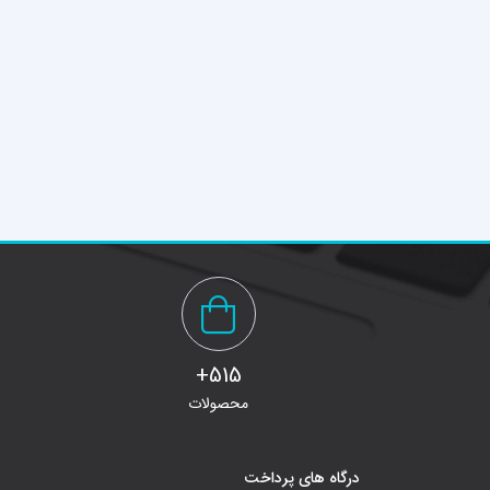
515+
محصولات
درگاه های پرداخت