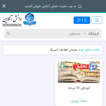
به وب سایت دانش آنلاین خوش آمدید
|
خانه
»
دانلود ها
»
سازمان اطلاعات آمریکا
کودتای 28 مرداد
2,500 تومان